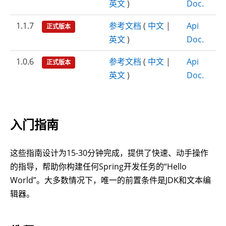
英文
)
Doc.
1.1.7
参考文档
(
中文
|
Api
正式版本
英文
)
Doc.
1.0.6
参考文档
(
中文
|
Api
正式版本
英文
)
Doc.
入门指南
这些指南设计为15-30分钟完成，提供了快速、动手操作
的指导，帮助你构建任何Spring开发任务的“Hello
World”。大多数情况下，唯一的前置条件是JDK和文本编
辑器。